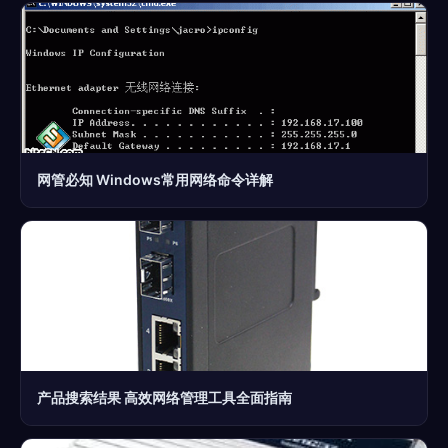
网管必知 Windows常用网络命令详解
产品搜索结果 高效网络管理工具全面指南