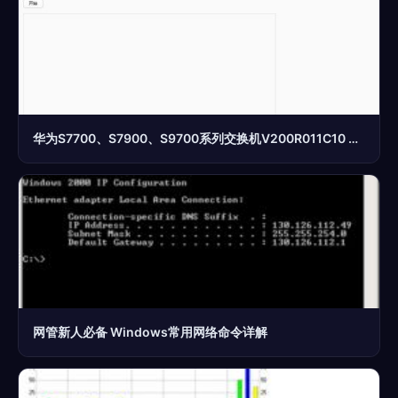
华为S7700、S7900、S9700系列交换机V200R011C10 Web网管配置指南详解
网管新人必备 Windows常用网络命令详解