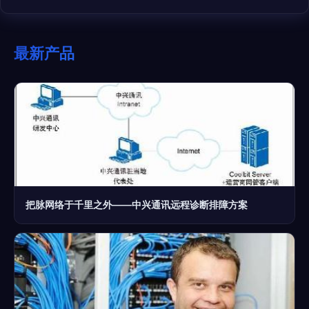
最新产品
把脉网络于千里之外——中兴通讯远程诊断排障方案